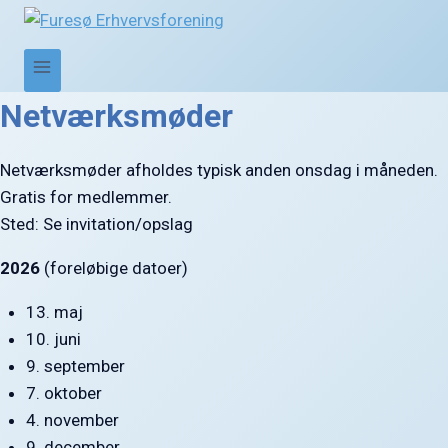
Netværksmøder
Netværksmøder afholdes typisk anden onsdag i måneden.
Gratis for medlemmer.
Sted: Se invitation/opslag
2026
(foreløbige datoer)
13. maj
10. juni
9. september
7. oktober
4. november
9. december