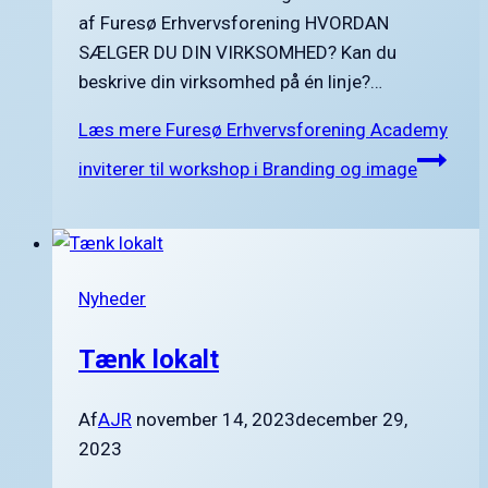
af Furesø Erhvervsforening HVORDAN
SÆLGER DU DIN VIRKSOMHED? Kan du
beskrive din virksomhed på én linje?…
Læs mere
Furesø Erhvervsforening Academy
inviterer til workshop i Branding og image
Nyheder
Tænk lokalt
Af
AJR
november 14, 2023
december 29,
2023