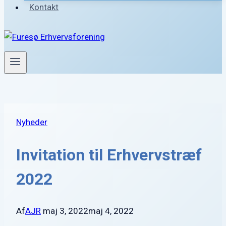
Kontakt
Nyheder
Invitation til Erhvervstræf
2022
Af
AJR
maj 3, 2022
maj 4, 2022