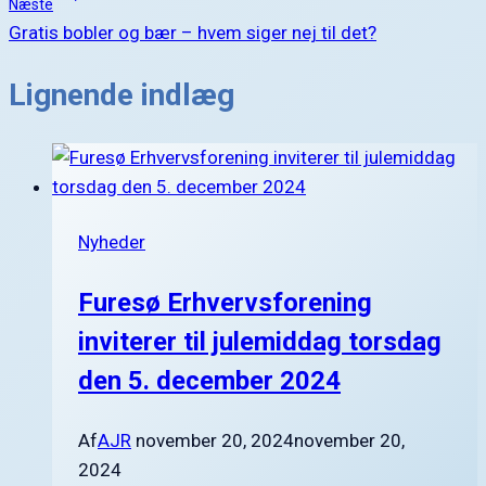
Næste
Gratis bobler og bær – hvem siger nej til det?
Lignende indlæg
Nyheder
Furesø Erhvervsforening
inviterer til julemiddag torsdag
den 5. december 2024
Af
AJR
november 20, 2024
november 20,
2024