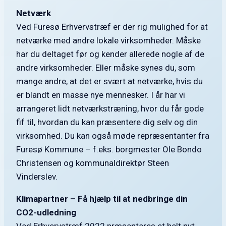
Netværk
Ved Furesø Erhvervstræf er der rig mulighed for at
netværke med andre lokale virksomheder. Måske
har du deltaget før og kender allerede nogle af de
andre virksomheder. Eller måske synes du, som
mange andre, at det er svært at netværke, hvis du
er blandt en masse nye mennesker. I år har vi
arrangeret lidt netværkstræning, hvor du får gode
fif til, hvordan du kan præsentere dig selv og din
virksomhed. Du kan også møde repræsentanter fra
Furesø Kommune – f.eks. borgmester Ole Bondo
Christensen og kommunaldirektør Steen
Vinderslev.
Klimapartner – Få hjælp til at nedbringe din
CO2-udledning