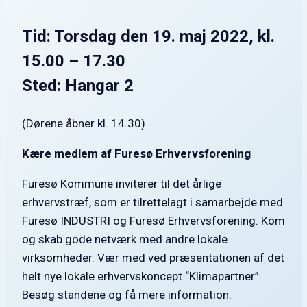
Tid: Torsdag den 19. maj 2022, kl.
15.00 – 17.30
Sted: Hangar 2
(Dørene åbner kl. 14.30)
Kære medlem af Furesø Erhvervsforening
Furesø Kommune inviterer til det årlige
erhvervstræf, som er tilrettelagt i samarbejde med
Furesø INDUSTRI og Furesø Erhvervsforening. Kom
og skab gode netværk med andre lokale
virksomheder. Vær med ved præsentationen af det
helt nye lokale erhvervskoncept “Klimapartner”.
Besøg standene og få mere information.