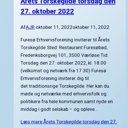
Årets Torskegilde torsdag den
27. oktober 2022
Af
AJR
oktober 11, 2022
oktober 11, 2022
Furesø Erhvervsforening inviterer til Årets
Torskegilde Sted: Restaurant Furesøbad,
Frederiksborgvej 101, 3500 Værløse Tid:
Torsdag den 27. oktober 2022, kl. 18.00
(velkomst og netværk fra 17.30) Furesø
Erhvervsforening inviterer dig til
det traditionsrige Torskegilde. Her kan du
møde og netværke med erhvervsfolk og
politikere fra hele kommunen samt nyde en
middag i godt selskab – og opleve…
Læs mere
Årets Torskegilde torsdag den 27.