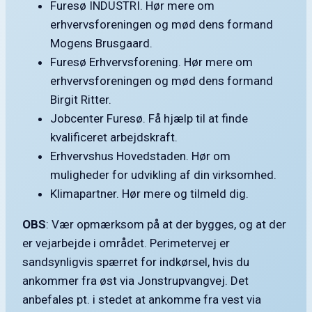
Furesø INDUSTRI. Hør mere om
erhvervsforeningen og mød dens formand
Mogens Brusgaard.
Furesø Erhvervsforening. Hør mere om
erhvervsforeningen og mød dens formand
Birgit Ritter.
Jobcenter Furesø. Få hjælp til at finde
kvalificeret arbejdskraft.
Erhvervshus Hovedstaden. Hør om
muligheder for udvikling af din virksomhed.
Klimapartner. Hør mere og tilmeld dig.
OBS
: Vær opmærksom på at der bygges, og at der
er vejarbejde i området. Perimetervej er
sandsynligvis spærret for indkørsel, hvis du
ankommer fra øst via Jonstrupvangvej. Det
anbefales pt. i stedet at ankomme fra vest via