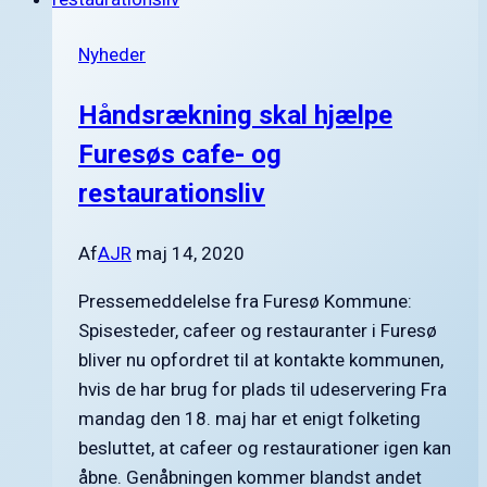
Nyheder
Håndsrækning skal hjælpe
Furesøs cafe- og
restaurationsliv
Af
AJR
maj 14, 2020
Pressemeddelelse fra Furesø Kommune:
Spisesteder, cafeer og restauranter i Furesø
bliver nu opfordret til at kontakte kommunen,
hvis de har brug for plads til udeservering Fra
mandag den 18. maj har et enigt folketing
besluttet, at cafeer og restaurationer igen kan
åbne. Genåbningen kommer blandst andet