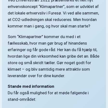
Ved Erhvervstræf 2022 præsenteres et helt nyt
erhvervskoncept “Klimapartner”, som er udviklet af
det lokale erhvervsliv i Furesø. Vi ved alle sammen,
at CO2-udledningen skal reduceres. Men hvordan
kommer man i gang, og hvor skal man starte?
Som “Klimapartner” kommer du med i et
fællesskab, hvor man gør brug af hinandens
erfaringer og får gode råd. Her kan du få hjælp til,
hvordan lige din virksomhed kan gribe det an. Både
store og små skridt tæller. Gør noget godt for
klimaet – og bliv samtidig mere attraktiv som
leverandør over for dine kunder.
Stande med information
Du får også mulighed for at møde følgende i
stand-området: