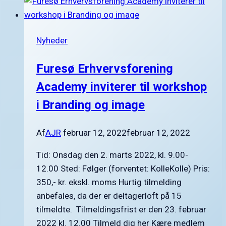
Nyheder
Furesø Erhvervsforening
Academy inviterer til workshop
i Branding og image
Af
AJR
februar 12, 2022
februar 12, 2022
Tid: Onsdag den 2. marts 2022, kl. 9.00-
12.00 Sted: Følger (forventet: KolleKolle) Pris:
350,- kr. ekskl. moms Hurtig tilmelding
anbefales, da der er deltagerloft på 15
tilmeldte. Tilmeldingsfrist er den 23. februar
2022 kl. 12.00 Tilmeld dig her Kære medlem