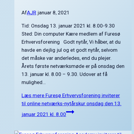
Af
AJR
januar 8, 2021
Tid: Onsdag 13. januar 2021 kl. 8.00-9.30
Sted: Din computer Kære medlem af Furesø
Erhvervsforening Godt nytår, Vi håber, at du
havde en dejlig jul og et godt nytår, selvom
det måske var anderledes, end du plejer.
Årets første netværksmøde er på onsdag den
13. januar kl. 8.00 – 9.30. Udover at få
mulighed…
Læs mere
Furesø Erhvervsforening inviterer
til online netværks-nytårskur onsdag den 13.
januar 2021 kl. 8.00