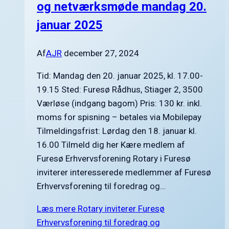
og netværksmøde mandag 20.
januar 2025
Af
AJR
december 27, 2024
Tid: Mandag den 20. januar 2025, kl. 17.00-
19.15 Sted: Furesø Rådhus, Stiager 2, 3500
Værløse (indgang bagom) Pris: 130 kr. inkl.
moms for spisning – betales via Mobilepay
Tilmeldingsfrist: Lørdag den 18. januar kl.
16.00 Tilmeld dig her Kære medlem af
Furesø Erhvervsforening Rotary i Furesø
inviterer interesserede medlemmer af Furesø
Erhvervsforening til foredrag og…
Læs mere
Rotary inviterer Furesø
Erhvervsforening til foredrag og