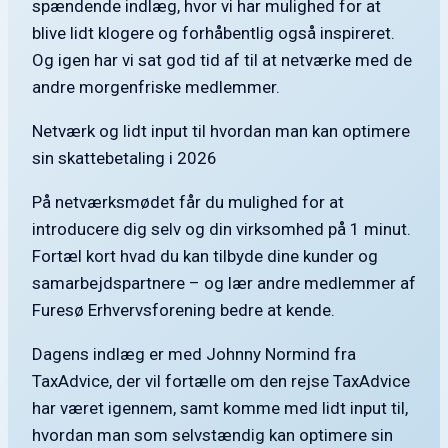
spændende indlæg, hvor vi har mulighed for at
blive lidt klogere og forhåbentlig også inspireret.
Og igen har vi sat god tid af til at netværke med de
andre morgenfriske medlemmer.
Netværk og lidt input til hvordan man kan optimere
sin skattebetaling i 2026
På netværksmødet får du mulighed for at
introducere dig selv og din virksomhed på 1 minut.
Fortæl kort hvad du kan tilbyde dine kunder og
samarbejdspartnere – og lær andre medlemmer af
Furesø Erhvervsforening bedre at kende.
Dagens indlæg er med Johnny Normind fra
TaxAdvice, der vil fortælle om den rejse TaxAdvice
har været igennem, samt komme med lidt input til,
hvordan man som selvstændig kan optimere sin