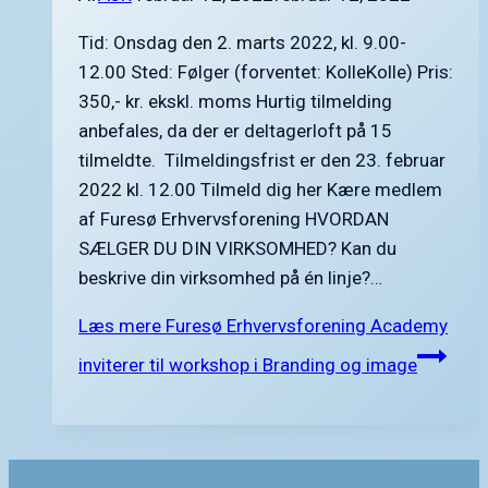
Tid: Onsdag den 2. marts 2022, kl. 9.00-
12.00 Sted: Følger (forventet: KolleKolle) Pris:
350,- kr. ekskl. moms Hurtig tilmelding
anbefales, da der er deltagerloft på 15
tilmeldte. Tilmeldingsfrist er den 23. februar
2022 kl. 12.00 Tilmeld dig her Kære medlem
af Furesø Erhvervsforening HVORDAN
SÆLGER DU DIN VIRKSOMHED? Kan du
beskrive din virksomhed på én linje?…
Læs mere
Furesø Erhvervsforening Academy
inviterer til workshop i Branding og image