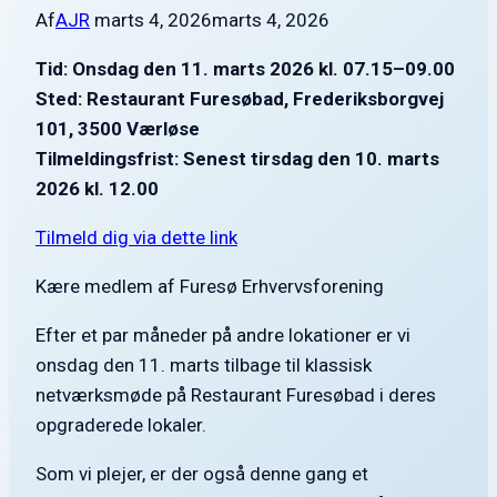
Af
AJR
marts 4, 2026
marts 4, 2026
Tid: Onsdag den 11. marts 2026 kl. 07.15–09.00
Sted: Restaurant Furesøbad, Frederiksborgvej
101, 3500 Værløse
Tilmeldingsfrist: Senest tirsdag den 10. marts
2026 kl. 12.00
Tilmeld dig via dette link
Kære medlem af Furesø Erhvervsforening
Efter et par måneder på andre lokationer er vi
onsdag den 11. marts tilbage til klassisk
netværksmøde på Restaurant Furesøbad i deres
opgraderede lokaler.
Som vi plejer, er der også denne gang et