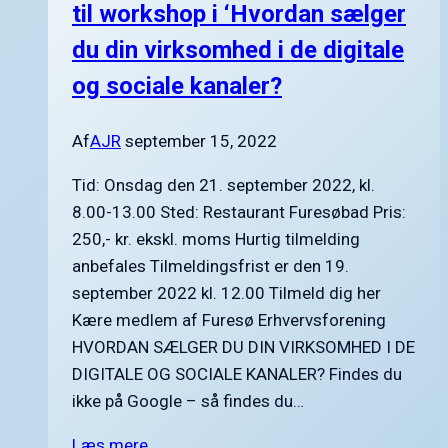
til workshop i ‘Hvordan sælger
du din virksomhed i de digitale
og sociale kanaler?
Af
AJR
september 15, 2022
Tid: Onsdag den 21. september 2022, kl.
8.00-13.00 Sted: Restaurant Furesøbad Pris:
250,- kr. ekskl. moms Hurtig tilmelding
anbefales Tilmeldingsfrist er den 19.
september 2022 kl. 12.00 Tilmeld dig her
Kære medlem af Furesø Erhvervsforening
HVORDAN SÆLGER DU DIN VIRKSOMHED I DE
DIGITALE OG SOCIALE KANALER? Findes du
ikke på Google – så findes du…
Læs mere