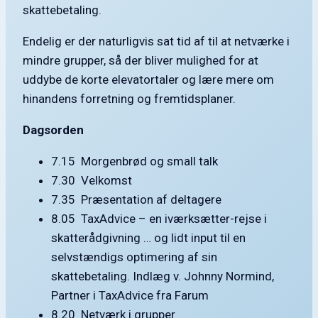
skattebetaling.
Endelig er der naturligvis sat tid af til at netværke i
mindre grupper, så der bliver mulighed for at
uddybe de korte elevatortaler og lære mere om
hinandens forretning og fremtidsplaner.
Dagsorden
7.15 Morgenbrød og small talk
7.30 Velkomst
7.35 Præsentation af deltagere
8.05 TaxAdvice – en iværksætter-rejse i
skatterådgivning … og lidt input til en
selvstændigs optimering af sin
skattebetaling. Indlæg v. Johnny Normind,
Partner i TaxAdvice fra Farum
8.20 Netværk i grupper