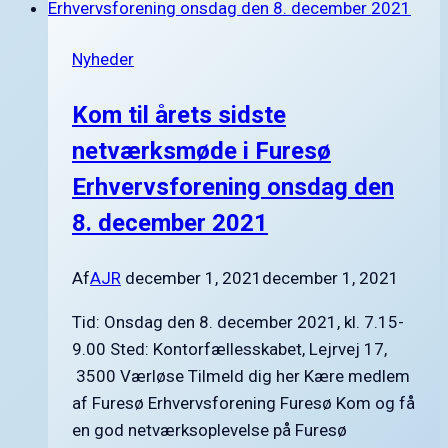
Nyheder
Kom til årets sidste
netværksmøde i Furesø
Erhvervsforening onsdag den
8. december 2021
Af
AJR
december 1, 2021
december 1, 2021
Tid: Onsdag den 8. december 2021, kl. 7.15-
9.00 Sted: Kontorfællesskabet, Lejrvej 17,
3500 Værløse Tilmeld dig her Kære medlem
af Furesø Erhvervsforening Furesø Kom og få
en god netværksoplevelse på Furesø