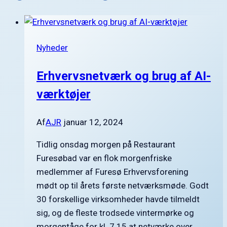
Nyheder
Erhvervsnetværk og brug af AI-
værktøjer
Af
AJR
januar 12, 2024
Tidlig onsdag morgen på Restaurant
Furesøbad var en flok morgenfriske
medlemmer af Furesø Erhvervsforening
mødt op til årets første netværksmøde. Godt
30 forskellige virksomheder havde tilmeldt
sig, og de fleste trodsede vintermørke og
morgentåge for kl. 7.15 at netværke over