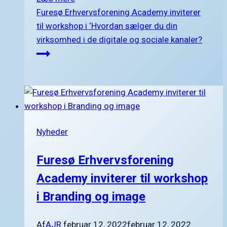
Furesø Erhvervsforening Academy inviterer
til workshop i ‘Hvordan sælger du din
virksomhed i de digitale og sociale kanaler?
Nyheder
Furesø Erhvervsforening
Academy inviterer til workshop
i Branding og image
Af
AJR
februar 12, 2022
februar 12, 2022