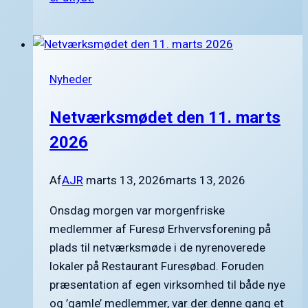
Nyheder
Netværksmødet den 11. marts
2026
Af
AJR
marts 13, 2026
marts 13, 2026
Onsdag morgen var morgenfriske
medlemmer af Furesø Erhvervsforening på
plads til netværksmøde i de nyrenoverede
lokaler på Restaurant Furesøbad. Foruden
præsentation af egen virksomhed til både nye
og ’gamle’ medlemmer, var der denne gang et