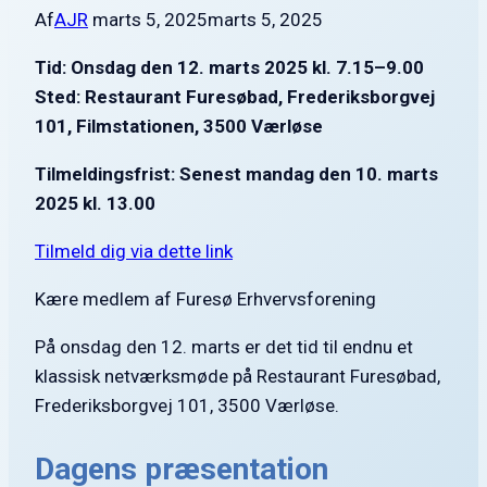
Af
AJR
marts 5, 2025
marts 5, 2025
Tid: Onsdag den 12. marts 2025 kl. 7.15–9.00
Sted: Restaurant Furesøbad, Frederiksborgvej
101, Filmstationen, 3500 Værløse
Tilmeldingsfrist:
Senest mandag den 10. marts
2025 kl. 13.00
Tilmeld dig via dette link
Kære medlem af Furesø Erhvervsforening
På onsdag den 12. marts er det tid til endnu et
klassisk netværksmøde på Restaurant Furesøbad,
Frederiksborgvej 101, 3500 Værløse.
Dagens præsentation