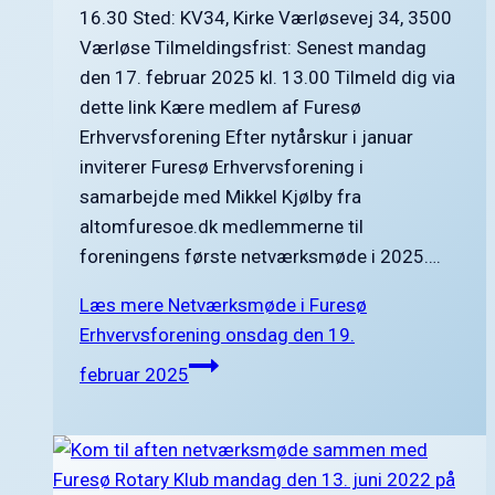
16.30 Sted: KV34, Kirke Værløsevej 34, 3500
Værløse Tilmeldingsfrist: Senest mandag
den 17. februar 2025 kl. 13.00 Tilmeld dig via
dette link Kære medlem af Furesø
Erhvervsforening Efter nytårskur i januar
inviterer Furesø Erhvervsforening i
samarbejde med Mikkel Kjølby fra
altomfuresoe.dk medlemmerne til
foreningens første netværksmøde i 2025….
Læs mere
Netværksmøde i Furesø
Erhvervsforening onsdag den 19.
februar 2025