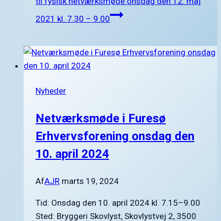
til fysisk netværksmøde onsdag den 12. maj
2021 kl. 7.30 – 9.00
Nyheder
Netværksmøde i Furesø
Erhvervsforening onsdag den
10. april 2024
Af
AJR
marts 19, 2024
Tid: Onsdag den 10. april 2024 kl. 7.15–9.00
Sted: Bryggeri Skovlyst, Skovlystvej 2, 3500