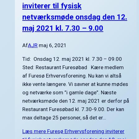
inviterer til fysisk
netværksmøde onsdag den 12.
maj 2021 kl. 7.30 – 9.00
Af
AJR
maj 6, 2021
Tid: Onsdag 12. maj 2021 kl. 7.30 – 09.00
Sted: Restaurant Furesøbad Kære medlem
af Furesø Erhvervsforening. Nu kan vi altså
ikke vente længere. Vi savner at kunne mødes
og netværke som ”i gamle dage”. Næste
netværksmøde den 12. maj 2021 er derfor på
Restaurant Furesøbad kl. 7.30-9.00. Der kan
max deltage 25 personer, så det er…
Læs mere
Furesø Erhvervsforening inviterer