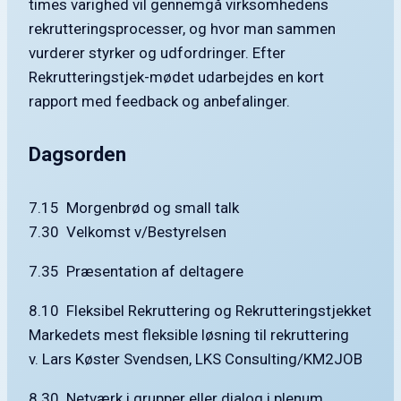
times varighed vil gennemgå virksomhedens
rekrutteringsprocesser, og hvor man sammen
vurderer styrker og udfordringer. Efter
Rekrutteringstjek-mødet udarbejdes en kort
rapport med feedback og anbefalinger.
Dagsorden
7.15 Morgenbrød og small talk
7.30 Velkomst v/Bestyrelsen
7.35 Præsentation af deltagere
8.10 Fleksibel Rekruttering og Rekrutteringstjekket
Markedets mest fleksible løsning til rekruttering
v. Lars Køster Svendsen, LKS Consulting/KM2JOB
8.30 Netværk i grupper eller dialog i plenum