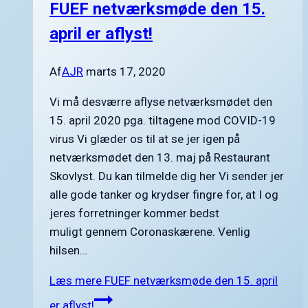
FUEF netværksmøde den 15.
april er aflyst!
Af
AJR
marts 17, 2020
Vi må desværre aflyse netværksmødet den
15. april 2020 pga. tiltagene mod COVID-19
virus Vi glæder os til at se jer igen på
netværksmødet den 13. maj på Restaurant
Skovlyst. Du kan tilmelde dig her Vi sender jer
alle gode tanker og krydser fingre for, at I og
jeres forretninger kommer bedst
muligt gennem Coronaskærene. Venlig
hilsen…
Læs mere
FUEF netværksmøde den 15. april
er aflyst!