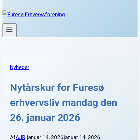
Nyheder
Nytårskur for Furesø
erhvervsliv mandag den
26. januar 2026
Af
AJR
januar 14, 2026
januar 14, 2026