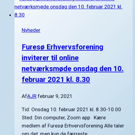
5.
november
2019
Nyheder
Furesø Erhvervsforening
inviterer til online
netværksmøde onsdag den 10.
februar 2021 kl. 8.30
Af
AJR
februar 9, 2021
Tid: Onsdag 10. februar 2021 kl. 8.30-10.00
Sted: Din computer, Zoom app Kære
medlem af Furesø Erhvervsforening Alle taler
om det, men kun de færreste