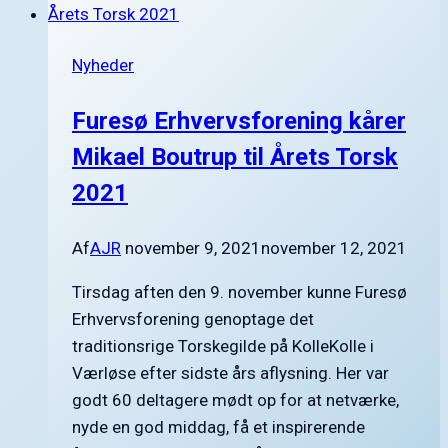
den
13.
Nyheder
september 2023
Furesø Erhvervsforening kårer
Mikael Boutrup til Årets Torsk
2021
Af
AJR
november 9, 2021
november 12, 2021
Tirsdag aften den 9. november kunne Furesø
Erhvervsforening genoptage det
traditionsrige Torskegilde på KolleKolle i
Værløse efter sidste års aflysning. Her var
godt 60 deltagere mødt op for at netværke,
nyde en god middag, få et inspirerende