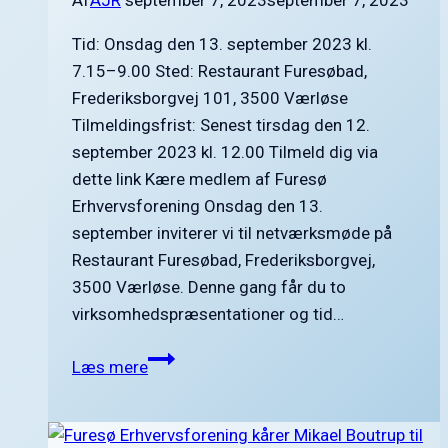
Af
AJR
september 7, 2023
september 7, 2023
Tid: Onsdag den 13. september 2023 kl.
7.15–9.00 Sted: Restaurant Furesøbad,
Frederiksborgvej 101, 3500 Værløse
Tilmeldingsfrist: Senest tirsdag den 12.
september 2023 kl. 12.00 Tilmeld dig via
dette link Kære medlem af Furesø
Erhvervsforening Onsdag den 13.
september inviterer vi til netværksmøde på
Restaurant Furesøbad, Frederiksborgvej,
3500 Værløse. Denne gang får du to
virksomhedspræsentationer og tid…
Netværksmøde
Læs mere
i
Furesø
Erhvervsforening onsdag