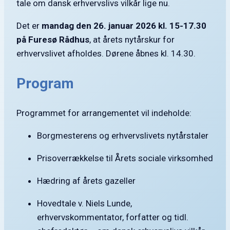
tale om dansk erhvervslivs vilkår lige nu.
Det er
mandag den 26. januar 2026 kl. 15-17.30
på Furesø Rådhus
, at årets nytårskur for
erhvervslivet afholdes. Dørene åbnes kl. 14.30.
Program
Programmet for arrangementet vil indeholde:
Borgmesterens og erhvervslivets nytårstaler
Prisoverrækkelse til Årets sociale virksomhed
Hædring af årets gazeller
Hovedtale v. Niels Lunde,
erhvervskommentator, forfatter og tidl.