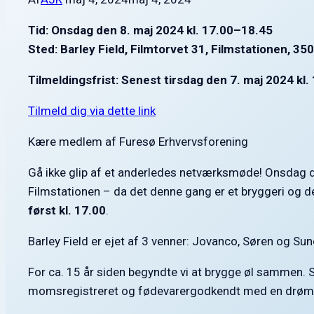
Tid: Onsdag den 8. maj 2024 kl. 17.00–18.45
Sted: Barley Field, Filmtorvet 31, Filmstationen, 3
Tilmeldingsfrist:
Senest tirsdag den 7. maj 2024 kl.
Tilmeld dig via dette link
Kære medlem af Furesø Erhvervsforening
Gå ikke glip af et anderledes netværksmøde! Onsdag de
Filmstationen – da det denne gang er et bryggeri og des
først kl. 17.00
.
Barley Field er ejet af 3 venner: Jovanco, Søren og Sun
For ca. 15 år siden begyndte vi at brygge øl sammen. S
momsregistreret og fødevarergodkendt med en drøm o