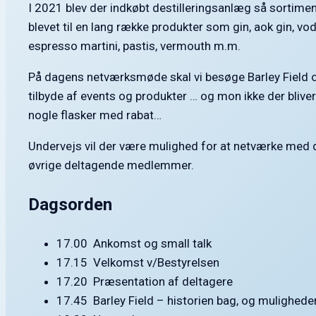
I 2021 blev der indkøbt destilleringsanlæg så sortimen
blevet til en lang række produkter som gin, aok gin, vodk
espresso martini, pastis, vermouth m.m.
På dagens netværksmøde skal vi besøge Barley Field 
tilbyde af events og produkter … og mon ikke der blive
nogle flasker med rabat…
Undervejs vil der være mulighed for at netværke med 
øvrige deltagende medlemmer.
Dagsorden
17.00 Ankomst og small talk
17.15 Velkomst v/Bestyrelsen
17.20 Præsentation af deltagere
17.45 Barley Field – historien bag, og mulighed