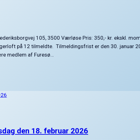
Frederiksborgvej 105, 3500 Værløse Pris: 350,- kr. ekskl. moms
gerloft på 12 tilmeldte. Tilmeldingsfrist er den 30. januar 2
 Kære medlem af Furesø…
dag den 18. februar 2026