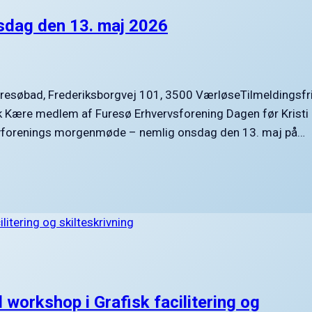
sdag den 13. maj 2026
resøbad, Frederiksborgvej 101, 3500 VærløseTilmeldingsfri
ink Kære medlem af Furesø Erhvervsforening Dagen før Kristi
vervforenings morgenmøde – nemlig onsdag den 13. maj på…
 workshop i Grafisk facilitering og