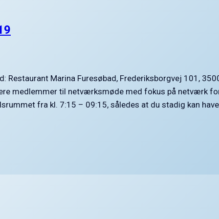
19
ed: Restaurant Marina Furesøbad, Frederiksborgvej 101, 350
itere medlemmer til netværksmøde med fokus på netværk fo
ummet fra kl. 7:15 – 09:15, således at du stadig kan have