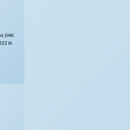
 (inkl.
022 kl.