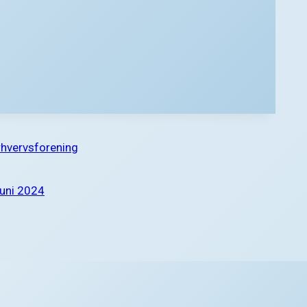
Erhvervsforening
juni 2024