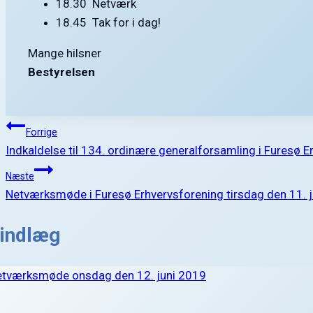
18.30 Netværk
18.45 Tak for i dag!
Mange hilsner
Bestyrelsen
Indlægsnavigation
Forrige
Indkaldelse til 134. ordinære generalforsamling i Furesø 
Næste
Netværksmøde i Furesø Erhvervsforening tirsdag den 11. 
 indlæg