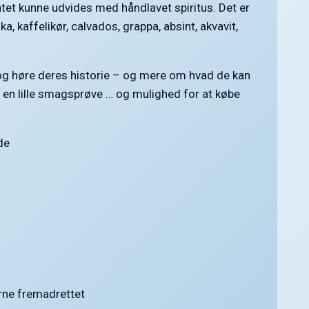
tet kunne udvides med håndlavet spiritus. Det er
a, kaffelikør, calvados, grappa, absint, akvavit,
og høre deres historie – og mere om hvad de kan
r en lille smagsprøve … og mulighed for at købe
de
erne fremadrettet