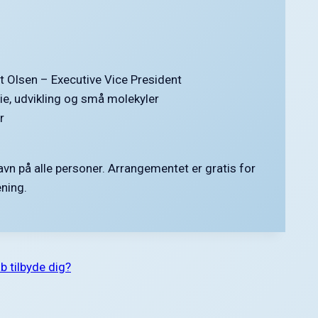
 Olsen – Executive Vice President
ie, udvikling og små molekyler
r
avn på alle personer. Arrangementet er gratis for
ning.
 tilbyde dig?