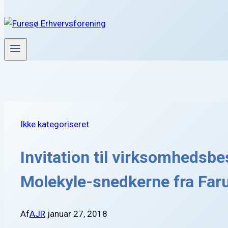
Ikke kategoriseret
Invitation til virksomhedsb
Molekyle-snedkerne fra Fa
Af
AJR
januar 27, 2018