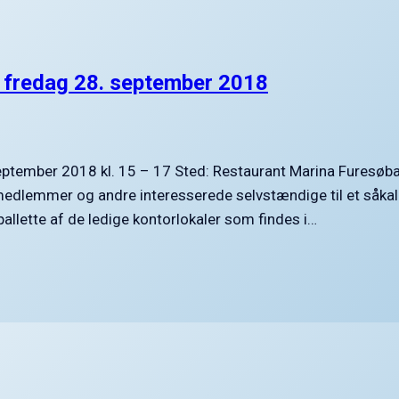
r, fredag 28. september 2018
. september 2018 kl. 15 – 17 Sted: Restaurant Marina Furesøb
medlemmer og andre interesserede selvstændige til et såkal
allette af de ledige kontorlokaler som findes i…