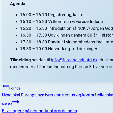
Agenda:
16.00 – 16.10 Registrering, kaffe
16.10 – 16.20 Velkommen v/Furesø Industri
16.20 – 16.30 Introduktion af NCK v/Jørgen Godt
16.30 – 17.30 Udviklingen gennem 60 år – histor
17.30 – 18.30 Rundtur i virksomhedens facilitete
18.30 – 19.00 Netværk og forfriskninger
Tilmelding
sendes til
info@furesoeindustri.dk
. Husk n
medlemmer af Furesø Industri og Furesø Erhvervsfore
Indlægsnavigation
Forrige
Hvad skal Furesøs nye iværksætterhus og kontorfællesskab
Næste
Bliv klogere på persondataforordningen