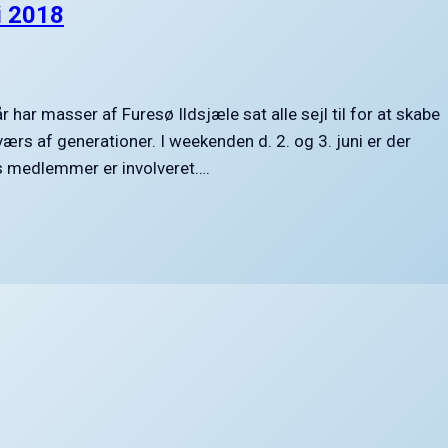
i 2018
 masser af Furesø Ildsjæle sat alle sejl til for at skabe
værs af generationer. I weekenden d. 2. og 3. juni er der
gs medlemmer er involveret….