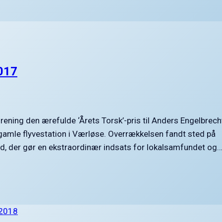
2017
ning den ærefulde ‘Årets Torsk’-pris til Anders Engelbrech
amle flyvestation i Værløse. Overrækkelsen fandt sted på
omhed, der gør en ekstraordinær indsats for lokalsamfundet og