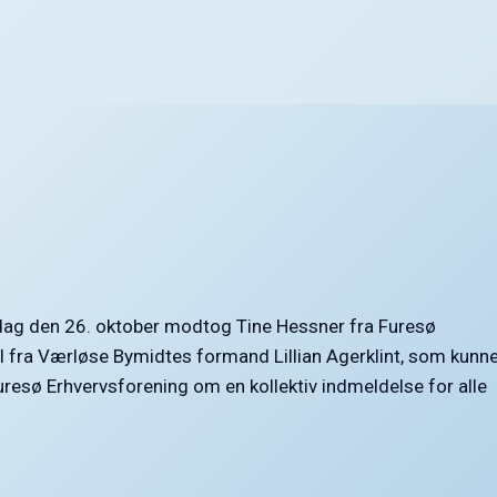
ag den 26. oktober modtog Tine Hessner fra Furesø
il fra Værløse Bymidtes formand Lillian Agerklint, som kunn
uresø Erhvervsforening om en kollektiv indmeldelse for alle