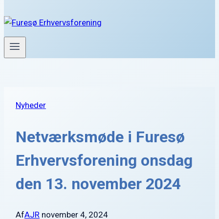
Nyheder
Netværksmøde i Furesø
Erhvervsforening onsdag
den 13. november 2024
Af
AJR
november 4, 2024