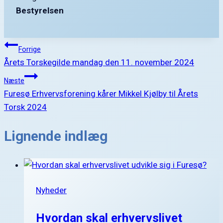
Bestyrelsen
Indlægsnavigation
Forrige
Årets Torskegilde mandag den 11. november 2024
Næste
Furesø Erhvervsforening kårer Mikkel Kjølby til Årets
Torsk 2024
Lignende indlæg
Nyheder
Hvordan skal erhvervslivet