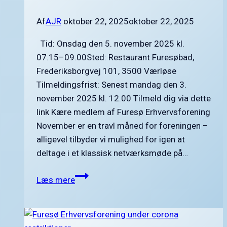
Af
AJR
oktober 22, 2025
oktober 22, 2025
Tid: Onsdag den 5. november 2025 kl.
07.15–09.00Sted: Restaurant Furesøbad,
Frederiksborgvej 101, 3500 Værløse
Tilmeldingsfrist: Senest mandag den 3.
november 2025 kl. 12.00 Tilmeld dig via dette
link Kære medlem af Furesø Erhvervsforening
November er en travl måned for foreningen –
alligevel tilbyder vi mulighed for igen at
deltage i et klassisk netværksmøde på…
Netværksmøde
Læs mere
i
Furesø
Erhvervsforening onsdag