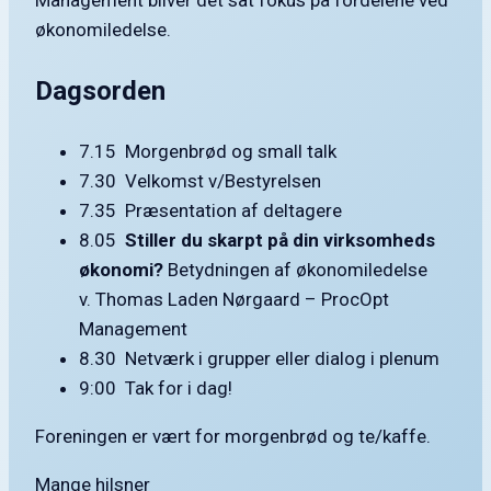
Management bliver det sat fokus på fordelene ved
økonomiledelse.
Dagsorden
7.15 Morgenbrød og small talk
7.30 Velkomst v/Bestyrelsen
7.35 Præsentation af deltagere
8.05
Stiller du skarpt på din virksomheds
økonomi?
Betydningen af økonomiledelse
v. Thomas Laden Nørgaard – ProcOpt
Management
8.30 Netværk i grupper eller dialog i plenum
9:00 Tak for i dag!
Foreningen er vært for morgenbrød og te/kaffe.
Mange hilsner