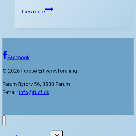
Furesø
Læs mere
Erhvervsforening
under
corona
restriktioner
Facebook
© 2026 Furesø Erhvervsforening
Farum Bytorv 56, 3530 Farum
E-mail:
info@fuef.dk
Skift