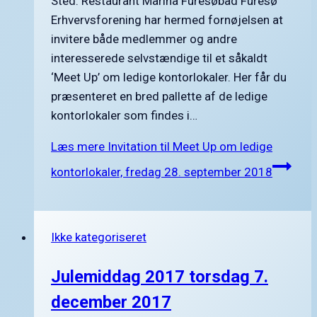
Sted: Restaurant Marina Furesøbad Furesø
Erhvervsforening har hermed fornøjelsen at
invitere både medlemmer og andre
interesserede selvstændige til et såkaldt
‘Meet Up’ om ledige kontorlokaler. Her får du
præsenteret en bred pallette af de ledige
kontorlokaler som findes i…
Læs mere
Invitation til Meet Up om ledige
kontorlokaler, fredag 28. september 2018
Ikke kategoriseret
Julemiddag 2017 torsdag 7.
december 2017