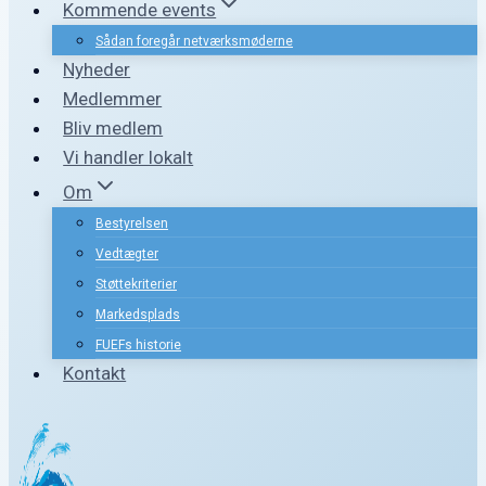
Kommende events
Sådan foregår netværksmøderne
Nyheder
Medlemmer
Bliv medlem
Vi handler lokalt
Om
Bestyrelsen
Vedtægter
Støttekriterier
Markedsplads
FUEFs historie
Kontakt