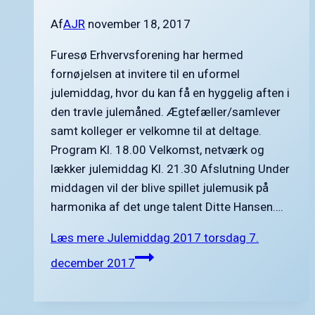
Af
AJR
november 18, 2017
Furesø Erhvervsforening har hermed
fornøjelsen at invitere til en uformel
julemiddag, hvor du kan få en hyggelig aften i
den travle julemåned. Ægtefæller/samlever
samt kolleger er velkomne til at deltage.
Program Kl. 18.00 Velkomst, netværk og
lækker julemiddag Kl. 21.30 Afslutning Under
middagen vil der blive spillet julemusik på
harmonika af det unge talent Ditte Hansen….
Læs mere
Julemiddag 2017 torsdag 7.
december 2017