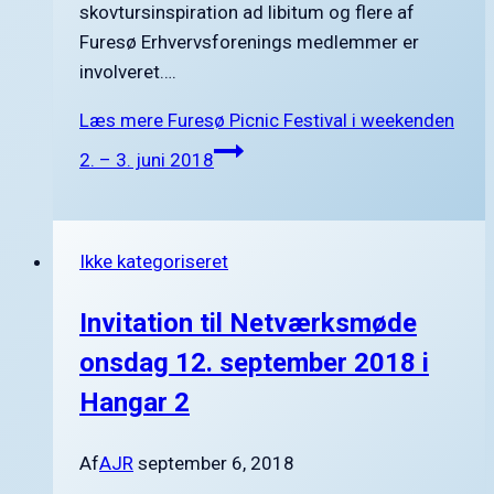
skovtursinspiration ad libitum og flere af
Furesø Erhvervsforenings medlemmer er
involveret….
Læs mere
Furesø Picnic Festival i weekenden
2. – 3. juni 2018
Ikke kategoriseret
Invitation til Netværksmøde
onsdag 12. september 2018 i
Hangar 2
Af
AJR
september 6, 2018