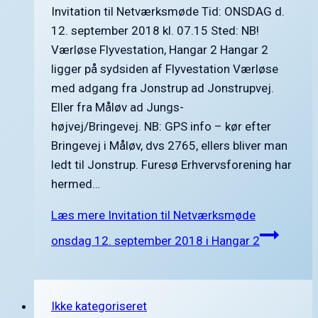
Invitation til Netværksmøde Tid: ONSDAG d.
12. september 2018 kl. 07.15 Sted: NB!
Værløse Flyvestation, Hangar 2 Hangar 2
ligger på sydsiden af Flyvestation Værløse
med adgang fra Jonstrup ad Jonstrupvej.
Eller fra Måløv ad Jungs­
højvej/Bringevej. NB: GPS info – kør efter
Bringevej i Måløv, dvs 2765, ellers bliver man
ledt til Jonstrup. Furesø Erhvervsforening har
hermed…
Læs mere
Invitation til Netværksmøde
onsdag 12. september 2018 i Hangar 2
Ikke kategoriseret