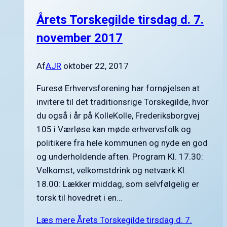
Årets Torskegilde tirsdag d. 7.
november 2017
Af
AJR
oktober 22, 2017
Furesø Erhvervsforening har fornøjelsen at
invitere til det traditionsrige Torskegilde, hvor
du også i år på KolleKolle, Frederiksborgvej
105 i Værløse kan møde erhvervsfolk og
politikere fra hele kommunen og nyde en god
og underholdende aften. Program Kl. 17.30:
Velkomst, velkomstdrink og netværk Kl.
18.00: Lækker middag, som selvfølgelig er
torsk til hovedret i en…
Læs mere
Årets Torskegilde tirsdag d. 7.