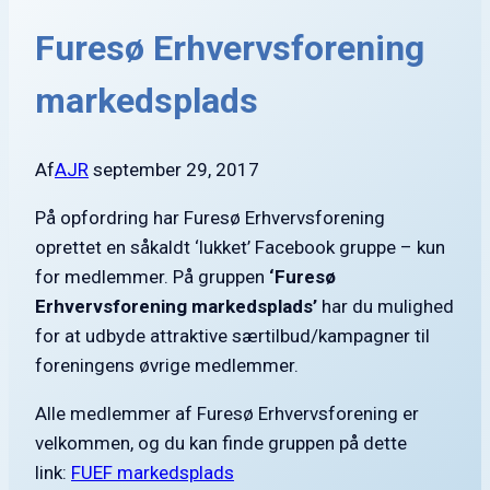
Furesø Erhvervsforening
markedsplads
Af
AJR
september 29, 2017
På opfordring har Furesø Erhvervsforening
oprettet en såkaldt ‘lukket’ Facebook gruppe – kun
for medlemmer. På gruppen
‘Furesø
Erhvervsforening markedsplads’
har du mulighed
for at udbyde attraktive særtilbud/kampagner til
foreningens øvrige medlemmer.
Alle medlemmer af Furesø Erhvervsforening er
velkommen, og du kan finde gruppen på dette
link:
FUEF markedsplads