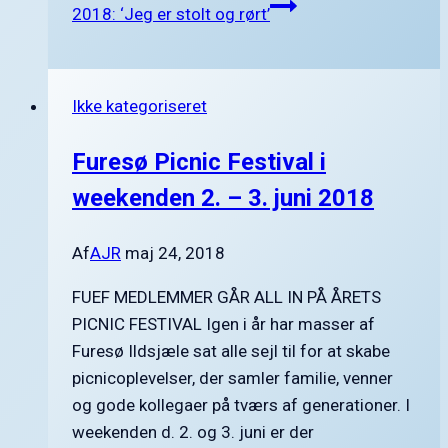
2018: ‘Jeg er stolt og rørt’
Ikke kategoriseret
Furesø Picnic Festival i
weekenden 2. – 3. juni 2018
Af
AJR
maj 24, 2018
FUEF MEDLEMMER GÅR ALL IN PÅ ÅRETS
PICNIC FESTIVAL Igen i år har masser af
Furesø Ildsjæle sat alle sejl til for at skabe
picnicoplevelser, der samler familie, venner
og gode kollegaer på tværs af generationer. I
weekenden d. 2. og 3. juni er der