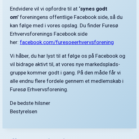
Endvidere vil vi opfordre til at
‘synes godt
om’
foreningens offentlige Facebook side, så du
kan følge med i vores opslag. Du finder Furesø
Erhvervsforenings Facebook side
her:
facebook.com/furesoeerhvervsforening
Vi håber, du har lyst til at følge os på Facebook og
vil bidrage aktivt til, at vores nye markedsplads-
gruppe kommer godt i gang. På den måde får vi
alle endnu flere fordele gennem et medlemskab i
Furesø Erhvervsforening.
De bedste hilsner
Bestyrelsen